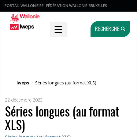
PORTAIL WALLONIE.BE
FÉDÉRATION WALLONIE-BRUXELLES
☰
RECHERCHE
Fichier média
Iweps
/
Séries longues (au format XLS)
22 décembre 2023
Séries longues (au format
XLS)
Séries longues (au format XLS)