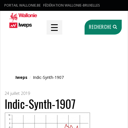
PORTAIL WALLONIE.BE
FÉDÉRATION WALLONIE-BRUXELLES
☰
RECHERCHE
Fichier média
Iweps
/
Indic-Synth-1907
24 juillet 2019
Indic-Synth-1907