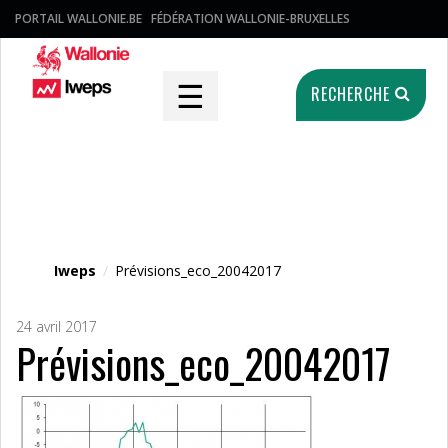
PORTAIL WALLONIE.BE
FÉDÉRATION WALLONIE-BRUXELLES
☰
RECHERCHE
Fichier média
Iweps
/
Prévisions_eco_20042017
24 avril 2017
Prévisions_eco_20042017