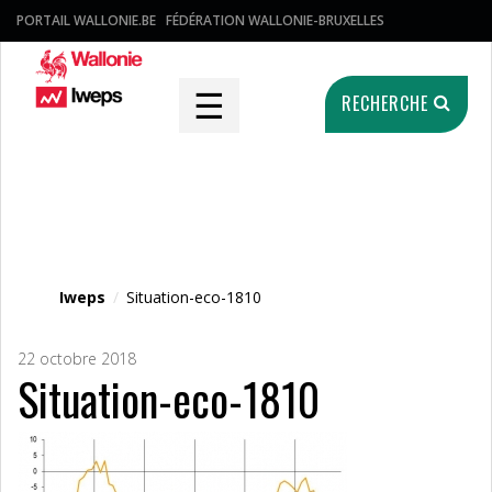
PORTAIL WALLONIE.BE
FÉDÉRATION WALLONIE-BRUXELLES
☰
RECHERCHE
Fichier média
Iweps
/
Situation-eco-1810
22 octobre 2018
Situation-eco-1810