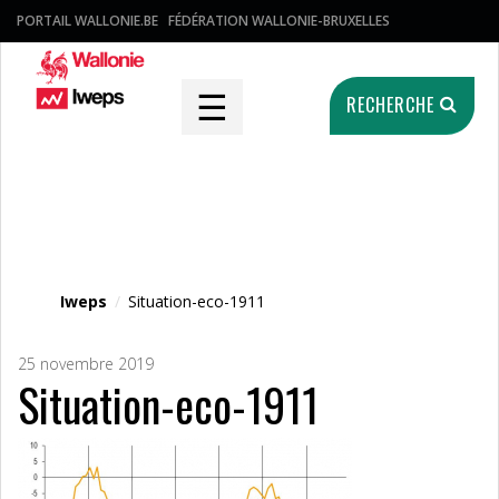
PORTAIL WALLONIE.BE
FÉDÉRATION WALLONIE-BRUXELLES
☰
RECHERCHE
Fichier média
Iweps
/
Situation-eco-1911
25 novembre 2019
Situation-eco-1911