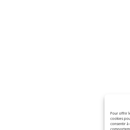
Pour offrir 
cookies pou
consentir à
comportement