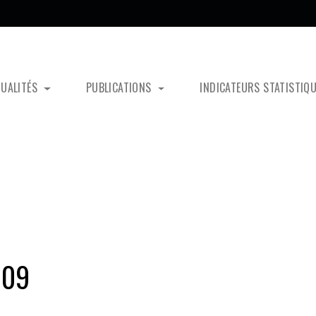
TUALITÉS
PUBLICATIONS
INDICATEURS STATISTIQ
909