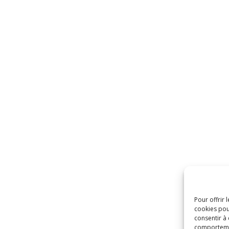
Pour offrir 
cookies pou
consentir à
comportement