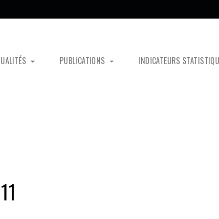
TUALITÉS
PUBLICATIONS
INDICATEURS STATISTIQ
911