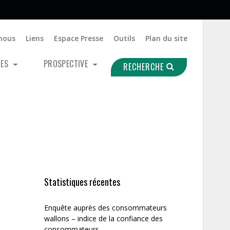
nous
Liens
Espace Presse
Outils
Plan du site
UES
PROSPECTIVE
RECHERCHE
Statistiques récentes
Enquête auprès des consommateurs
wallons – indice de la confiance des
consommateurs