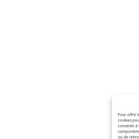
Pour offrir 
cookies pou
consentir à
comportement
ou de retire