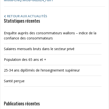
RETOUR AUX ACTUALITÉS
Statistiques récentes
Enquête auprès des consommateurs wallons – indice de la
confiance des consommateurs
Salaires mensuels bruts dans le secteur privé
Population des 65 ans et +
25-34 ans diplômés de l’enseignement supérieur
Santé perçue
Publications récentes