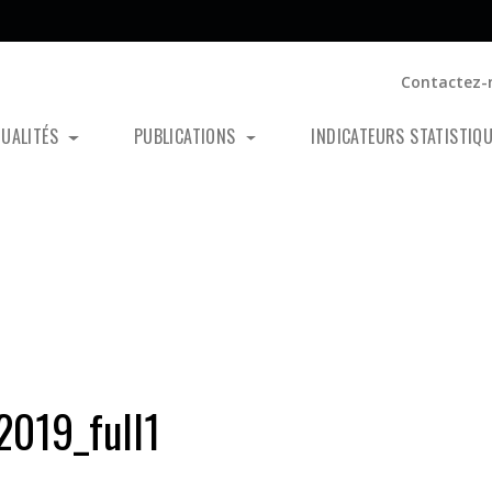
Contactez-
TUALITÉS
PUBLICATIONS
INDICATEURS STATISTIQ
019_full1