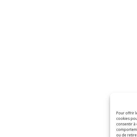
Pour offrir 
cookies pou
consentir à
comportement
ou de retire