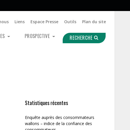
nous
Liens
Espace Presse
Outils
Plan du site
UES
PROSPECTIVE
RECHERCHE
Statistiques récentes
Enquête auprès des consommateurs
wallons – indice de la confiance des
consommateurs