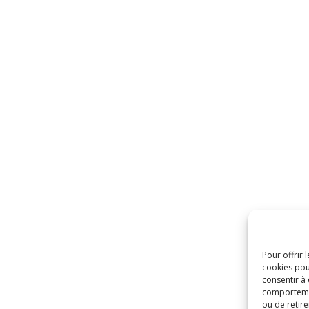
Pour offrir 
cookies pou
consentir à
comportement
ou de retire