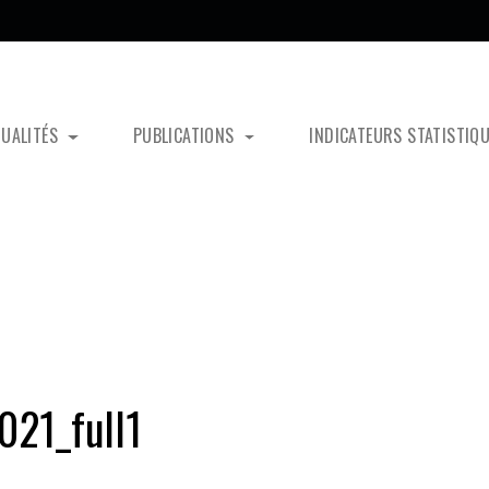
TUALITÉS
PUBLICATIONS
INDICATEURS STATISTIQ
21_full1