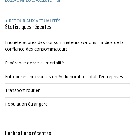
RETOUR AUX ACTUALITÉS
Statistiques récentes
Enquête auprès des consommateurs wallons – indice de la
confiance des consommateurs
Espérance de vie et mortalité
Entreprises innovantes en % du nombre total d’entreprises
Transport routier
Population étrangère
Publications récentes