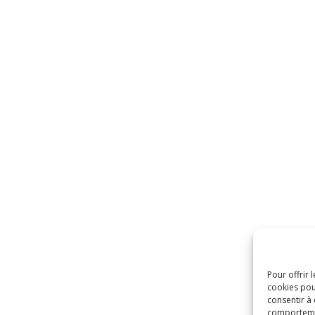
Pour offrir 
cookies pou
consentir à
comportement