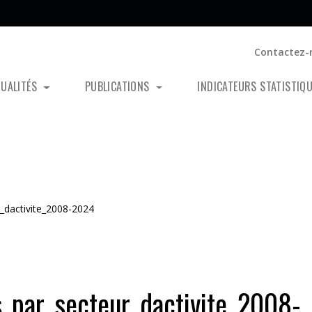
Contactez-
TUALITÉS
PUBLICATIONS
INDICATEURS STATISTIQ
_dactivite_2008-2024
s_par_secteur_dactivite_2008-