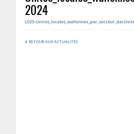
2024
L025-Unites_locales_wallonnes_par_secteur_dactivit
RETOUR AUX ACTUALITÉS