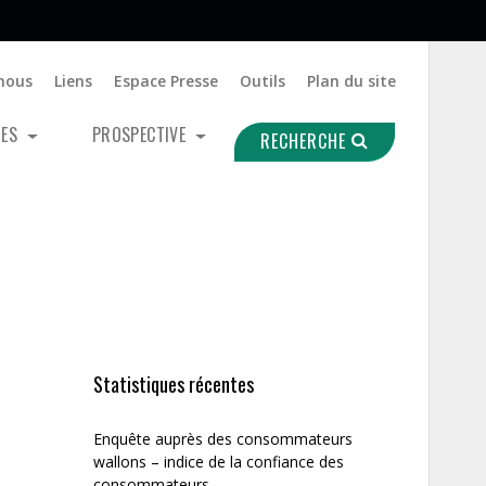
nous
Liens
Espace Presse
Outils
Plan du site
UES
PROSPECTIVE
RECHERCHE
Statistiques récentes
Enquête auprès des consommateurs
wallons – indice de la confiance des
consommateurs