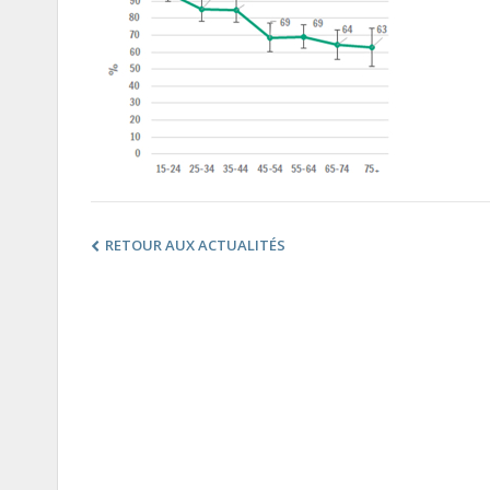
RETOUR AUX ACTUALITÉS