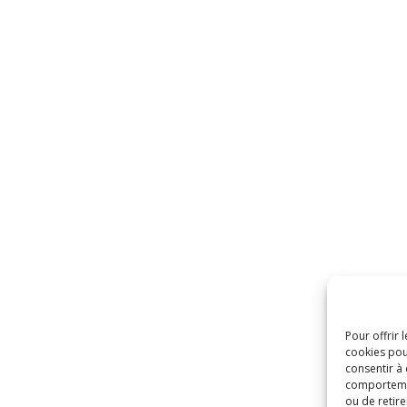
Pour offrir 
cookies pou
consentir à
comportement
ou de retire