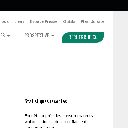
nous
Liens
Espace Presse
Outils
Plan du site
UES
PROSPECTIVE
RECHERCHE
Statistiques récentes
Enquête auprès des consommateurs
wallons – indice de la confiance des
consommateurs