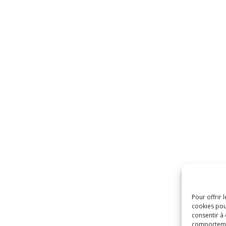
Pour offrir 
cookies pou
consentir à
comportement