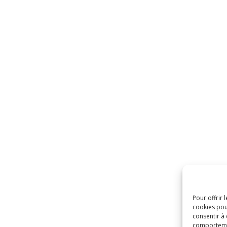
Pour offrir 
cookies pou
consentir à
comportement