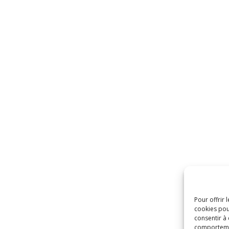
Pour offrir 
cookies pou
consentir à
comportement