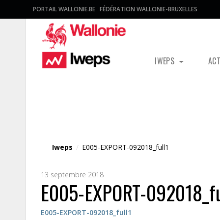
PORTAIL WALLONIE.BE
FÉDÉRATION WALLONIE-BRUXELLES
IWEPS
AC
Fichier média
Iweps
/
E005-EXPORT-092018_full1
13 septembre 2018
E005-EXPORT-092018_fu
E005-EXPORT-092018_full1