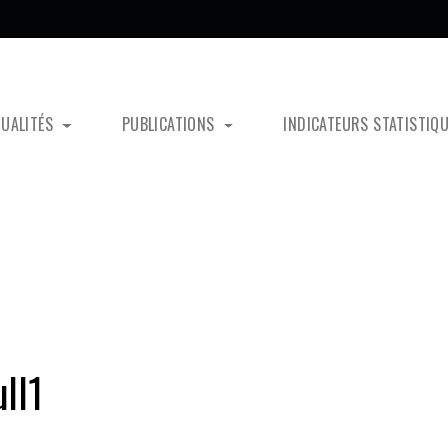
TUALITÉS
PUBLICATIONS
INDICATEURS STATISTIQ
ll1