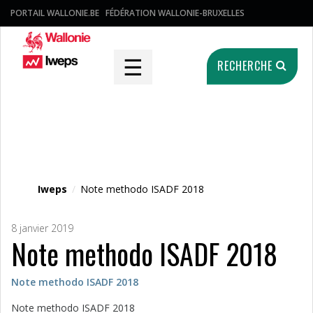
PORTAIL WALLONIE.BE
FÉDÉRATION WALLONIE-BRUXELLES
☰
RECHERCHE
Fichier média
Iweps
/
Note methodo ISADF 2018
8 janvier 2019
Note methodo ISADF 2018
Note methodo ISADF 2018
Note methodo ISADF 2018