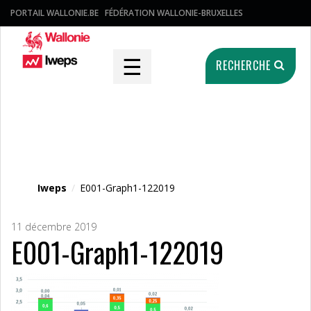
PORTAIL WALLONIE.BE
FÉDÉRATION WALLONIE-BRUXELLES
☰
RECHERCHE
Fichier média
Iweps
/
E001-Graph1-122019
11 décembre 2019
E001-Graph1-122019