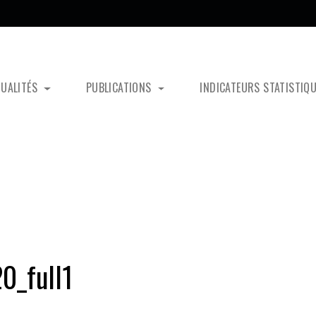
TUALITÉS
PUBLICATIONS
INDICATEURS STATISTIQ
0_full1