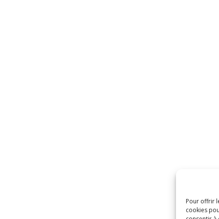
Pour offrir 
cookies pou
consentir à