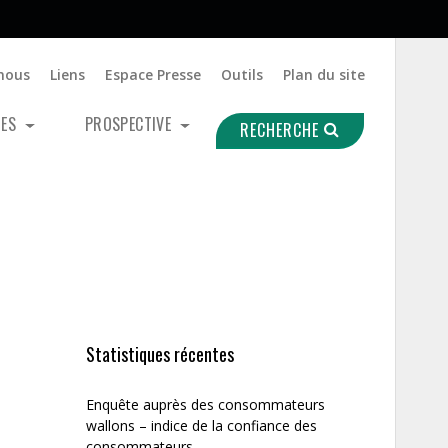
nous
Liens
Espace Presse
Outils
Plan du site
UES
PROSPECTIVE
RECHERCHE
Statistiques récentes
Enquête auprès des consommateurs
wallons – indice de la confiance des
consommateurs