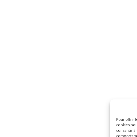
Pour offrir 
cookies pou
consentir à
comportement