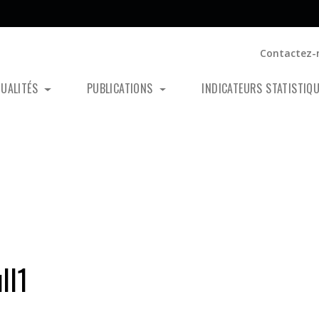
Contactez-
TUALITÉS
PUBLICATIONS
INDICATEURS STATISTIQ
ll1