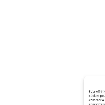
Pour offrir 
cookies pou
consentir à
comportement