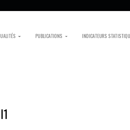
TUALITÉS
PUBLICATIONS
INDICATEURS STATISTIQ
l1