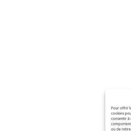
Pour offrir 
cookies pou
consentir à
comportement
ou de retire