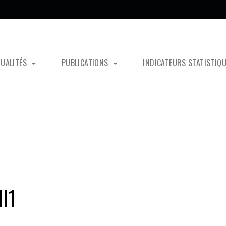
TUALITÉS
PUBLICATIONS
INDICATEURS STATISTIQ
l1