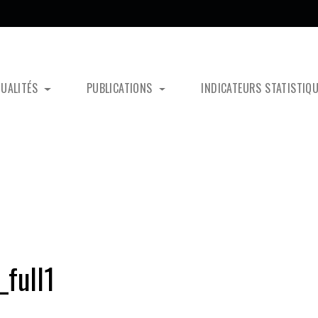
TUALITÉS
PUBLICATIONS
INDICATEURS STATISTIQ
full1