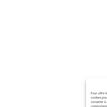
Pour offrir 
cookies pou
consentir à
comportement