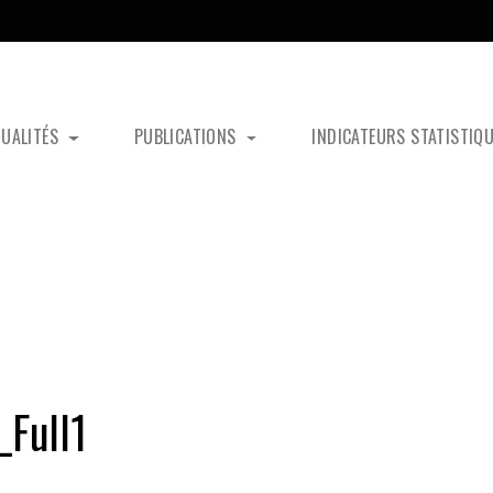
TUALITÉS
PUBLICATIONS
INDICATEURS STATISTIQ
Full1