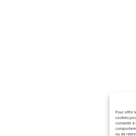
Pour offrir 
cookies pou
consentir à
comportement
ou de retire