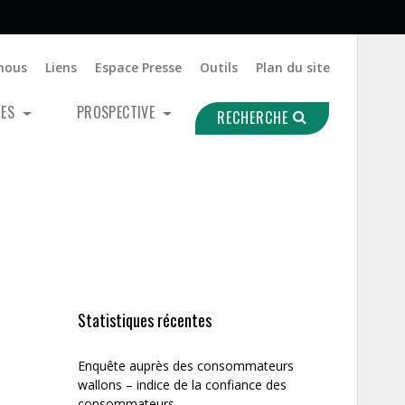
nous
Liens
Espace Presse
Outils
Plan du site
UES
PROSPECTIVE
RECHERCHE
Statistiques récentes
Enquête auprès des consommateurs
wallons – indice de la confiance des
consommateurs