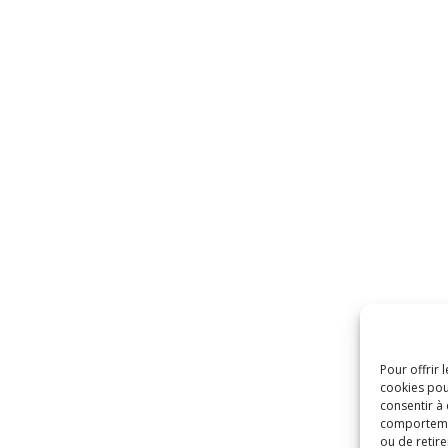
Pour offrir 
cookies pou
consentir à
comportement
ou de retire