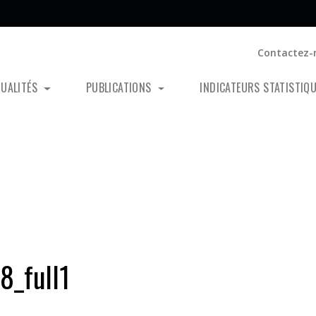
Contactez-
TUALITÉS
PUBLICATIONS
INDICATEURS STATISTIQ
_full1