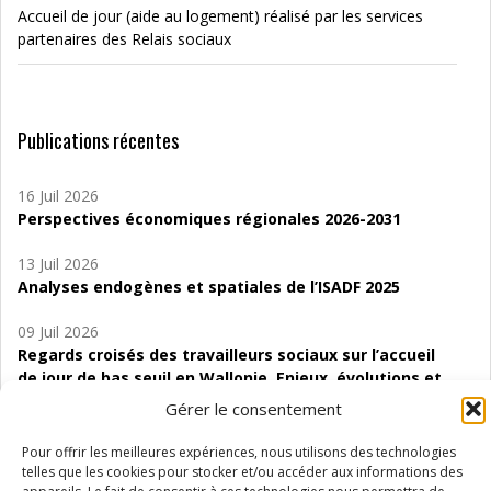
Accueil de jour (aide au logement) réalisé par les services
partenaires des Relais sociaux
Publications récentes
16 Juil 2026
Perspectives économiques régionales 2026-2031
13 Juil 2026
Analyses endogènes et spatiales de l’ISADF 2025
09 Juil 2026
Regards croisés des travailleurs sociaux sur l’accueil
de jour de bas seuil en Wallonie. Enjeux, évolutions et
perspectives
Gérer le consentement
06 Juil 2026
Pour offrir les meilleures expériences, nous utilisons des technologies
Étude d’évaluabilité des Structures
telles que les cookies pour stocker et/ou accéder aux informations des