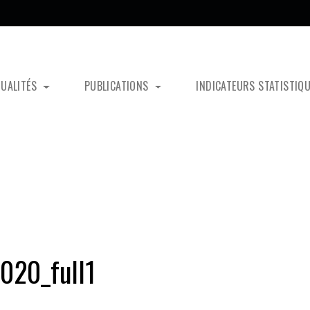
TUALITÉS
PUBLICATIONS
INDICATEURS STATISTIQ
020_full1