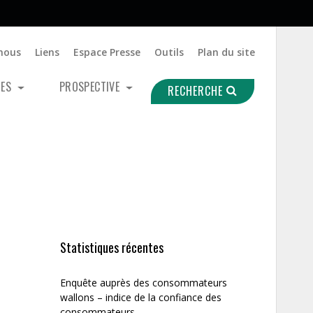
nous
Liens
Espace Presse
Outils
Plan du site
UES
PROSPECTIVE
RECHERCHE
Statistiques récentes
Enquête auprès des consommateurs
wallons – indice de la confiance des
consommateurs