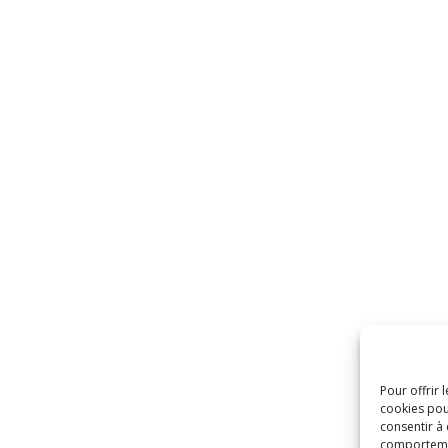
Pour offrir 
cookies pou
consentir à
comportement