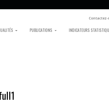
Contactez-
TUALITÉS
PUBLICATIONS
INDICATEURS STATISTIQ
ull1