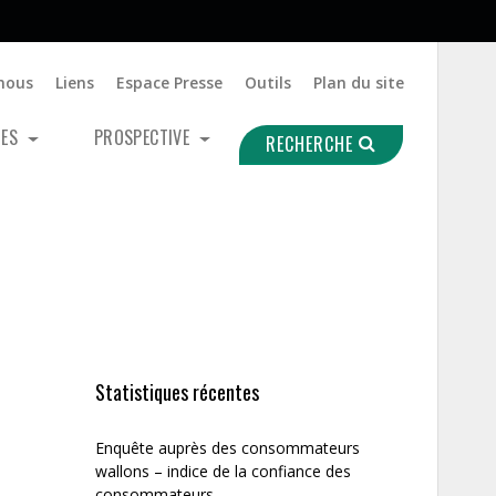
nous
Liens
Espace Presse
Outils
Plan du site
UES
PROSPECTIVE
RECHERCHE
Statistiques récentes
Enquête auprès des consommateurs
wallons – indice de la confiance des
consommateurs