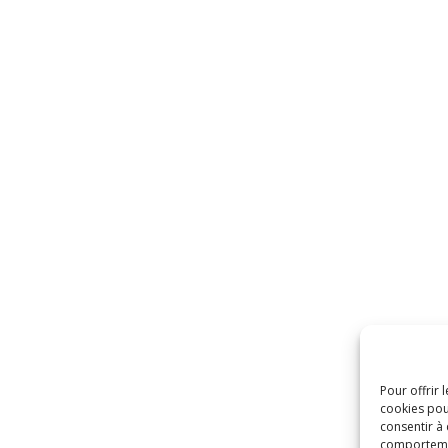
Pour offrir 
cookies pou
consentir à
comportement