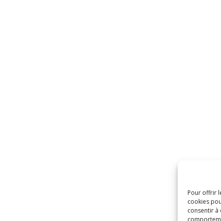
Pour offrir 
cookies pou
consentir à
comportement