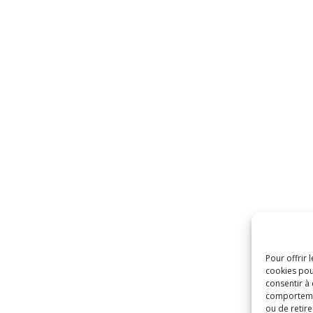
Pour offrir 
cookies pou
consentir à
comportement
ou de retire