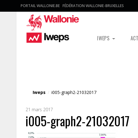
PORTAIL WALLONIE.BE
FÉDÉRATION WALLONIE-BRUXELLES
IWEPS
AC
Fichier média
Iweps
/
i005-graph2-21032017
21 mars 2017
i005-graph2-21032017