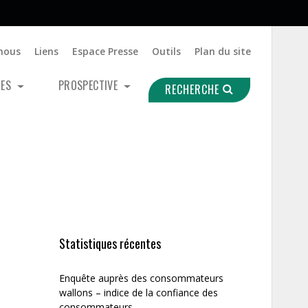
nous
Liens
Espace Presse
Outils
Plan du site
UES
PROSPECTIVE
RECHERCHE
Statistiques récentes
Enquête auprès des consommateurs
wallons – indice de la confiance des
consommateurs