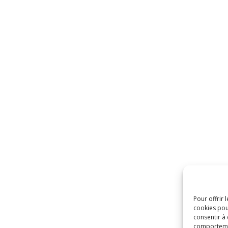
Pour offrir 
cookies pou
consentir à
comportement