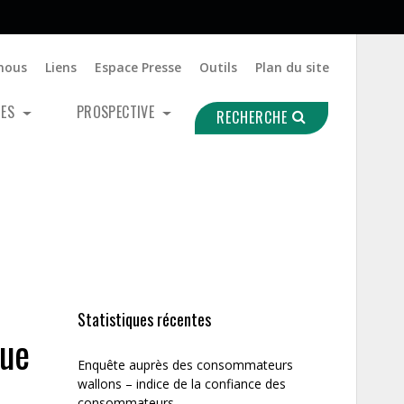
nous
Liens
Espace Presse
Outils
Plan du site
UES
PROSPECTIVE
RECHERCHE
Statistiques récentes
que
Enquête auprès des consommateurs
wallons – indice de la confiance des
consommateurs