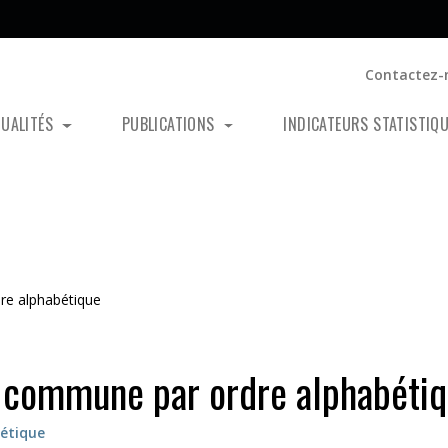
Contactez-
TUALITÉS
PUBLICATIONS
INDICATEURS STATISTIQ
re alphabétique
 commune par ordre alphabéti
étique