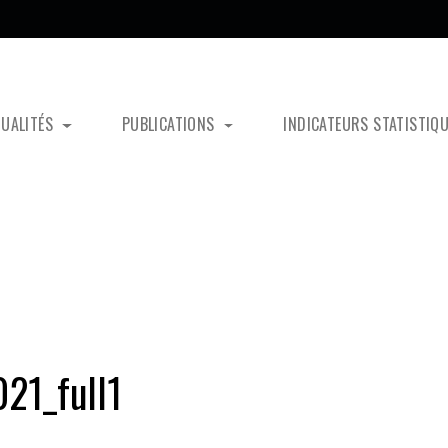
TUALITÉS
PUBLICATIONS
INDICATEURS STATISTIQ
21_full1