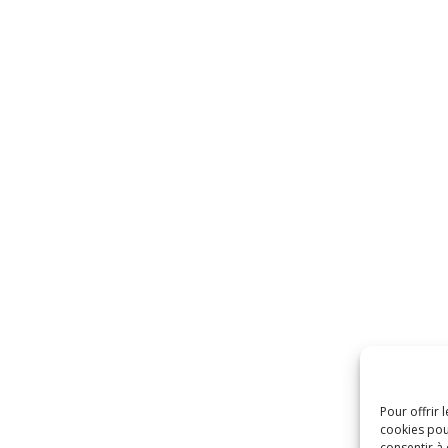
Pour offrir 
cookies pou
consentir à