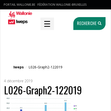
PORTAIL WALLONIE.BE
FÉDÉRATION WALLONIE-BRUXELLES
☰
RECHERCHE
Fichier média
Iweps
/
L026-Graph2-122019
4 décembre 2019
L026-Graph2-122019