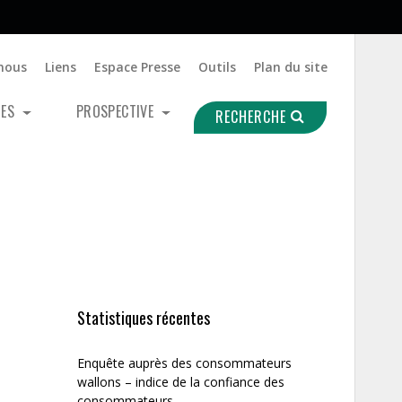
nous
Liens
Espace Presse
Outils
Plan du site
UES
PROSPECTIVE
RECHERCHE
Statistiques récentes
Enquête auprès des consommateurs
wallons – indice de la confiance des
consommateurs