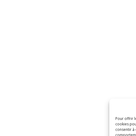
Pour offrir 
cookies pou
consentir à
comportement