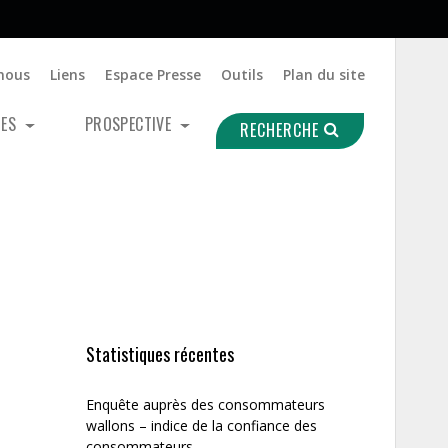
nous
Liens
Espace Presse
Outils
Plan du site
UES
PROSPECTIVE
RECHERCHE
Statistiques récentes
Enquête auprès des consommateurs
wallons – indice de la confiance des
consommateurs