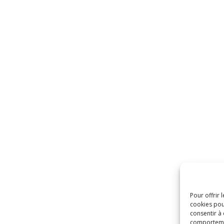
Pour offrir 
cookies pou
consentir à
comportement