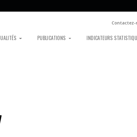
Contactez-
TUALITÉS
PUBLICATIONS
INDICATEURS STATISTIQ
7