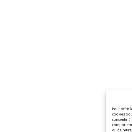
Pour offrir 
cookies pou
consentir à
comportement
ou de retire