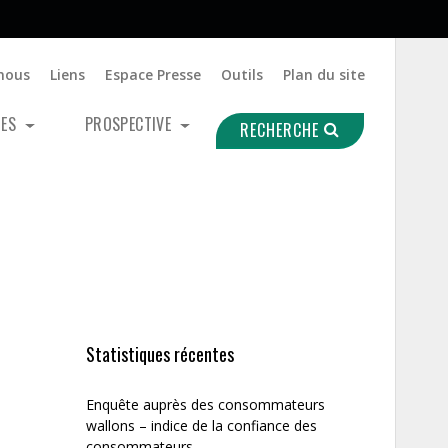
nous
Liens
Espace Presse
Outils
Plan du site
UES
PROSPECTIVE
RECHERCHE
Statistiques récentes
Enquête auprès des consommateurs
wallons – indice de la confiance des
consommateurs