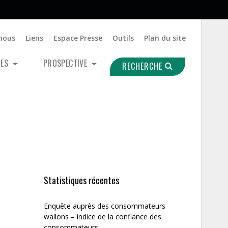
nous
Liens
Espace Presse
Outils
Plan du site
UES
PROSPECTIVE
RECHERCHE
Statistiques récentes
Enquête auprès des consommateurs
wallons – indice de la confiance des
consommateurs