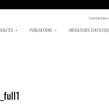
Contactez-
TUALITÉS
PUBLICATIONS
INDICATEURS STATISTIQ
full1