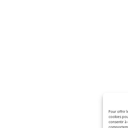
Pour offrir 
cookies pou
consentir à
comportement