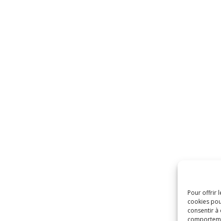
Pour offrir 
cookies pou
consentir à
comportement