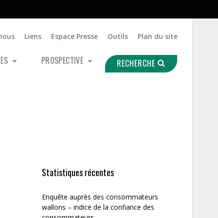
nous
Liens
Espace Presse
Outils
Plan du site
UES
PROSPECTIVE
RECHERCHE
Statistiques récentes
Enquête auprès des consommateurs
wallons – indice de la confiance des
consommateurs