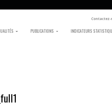
Contactez-
TUALITÉS
PUBLICATIONS
INDICATEURS STATISTIQ
ull1