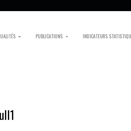
TUALITÉS
PUBLICATIONS
INDICATEURS STATISTIQ
ll1