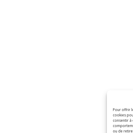
Pour offrir 
cookies pou
consentir à
comportement
ou de retire