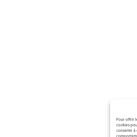
Pour offrir 
cookies pou
consentir à
comportement