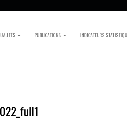
TUALITÉS
PUBLICATIONS
INDICATEURS STATISTIQ
022_full1