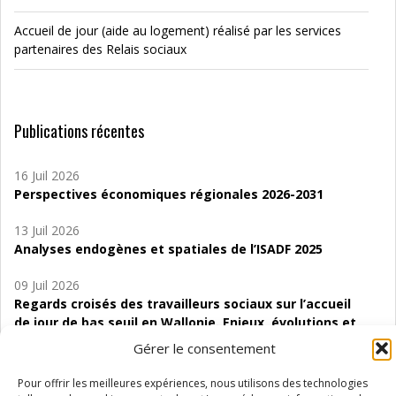
Accueil de jour (aide au logement) réalisé par les services
partenaires des Relais sociaux
Publications récentes
16 Juil 2026
Perspectives économiques régionales 2026-2031
13 Juil 2026
Analyses endogènes et spatiales de l’ISADF 2025
09 Juil 2026
Regards croisés des travailleurs sociaux sur l’accueil
de jour de bas seuil en Wallonie. Enjeux, évolutions et
perspectives
Gérer le consentement
06 Juil 2026
Pour offrir les meilleures expériences, nous utilisons des technologies
Étude d’évaluabilité des Structures