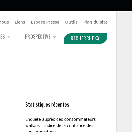
nous
Liens
Espace Presse
Outils
Plan du site
UES
PROSPECTIVE
RECHERCHE
Statistiques récentes
Enquête auprès des consommateurs
wallons – indice de la confiance des
consommateurs