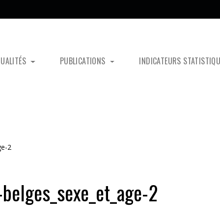
TUALITÉS
PUBLICATIONS
INDICATEURS STATISTIQ
ge-2
s-belges_sexe_et_age-2