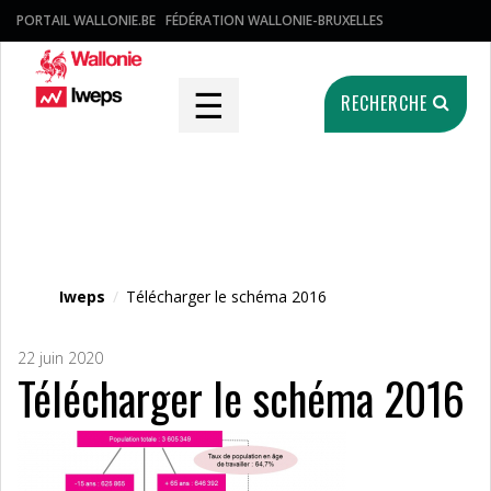
PORTAIL WALLONIE.BE
FÉDÉRATION WALLONIE-BRUXELLES
☰
RECHERCHE
Fichier média
Iweps
/
Télécharger le schéma 2016
22 juin 2020
Télécharger le schéma 2016