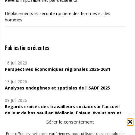
Revenu imposable net par déclaration
Déplacements et sécurité routière des femmes et des
hommes
Publications récentes
16 Juil 2026
Perspectives économiques régionales 2026-2031
13 Juil 2026
Analyses endogènes et spatiales de l’ISADF 2025
09 Juil 2026
Regards croisés des travailleurs sociaux sur l’accueil
de jour de bas seuil en Wallonie. Enjeux, évolutions et
perspectives
Gérer le consentement
06 Juil 2026
Pour offrir les meilleures expériences, nous utilisons des technologies