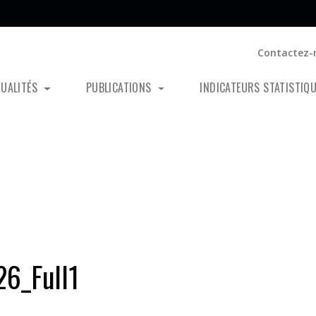
Contactez-
TUALITÉS
PUBLICATIONS
INDICATEURS STATISTIQ
6_Full1