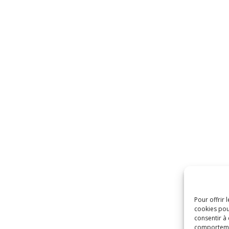
Pour offrir 
cookies pou
consentir à
comportement