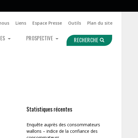
nous
Liens
Espace Presse
Outils
Plan du site
UES
PROSPECTIVE
RECHERCHE
Statistiques récentes
Enquête auprès des consommateurs
wallons – indice de la confiance des
consommateurs