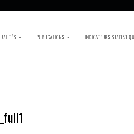
TUALITÉS
PUBLICATIONS
INDICATEURS STATISTIQ
full1