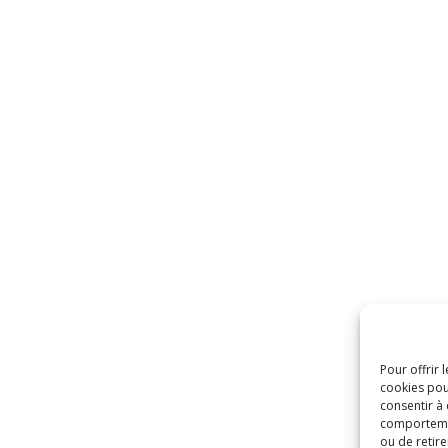
Pour offrir 
cookies pou
consentir à
comportement
ou de retire